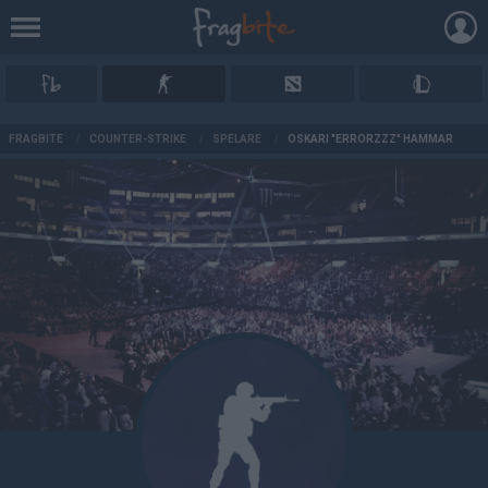
AD
FRAGBITE
/
COUNTER-STRIKE
/
SPELARE
/
OSKARI "ERRORZZZ" HAMMAR