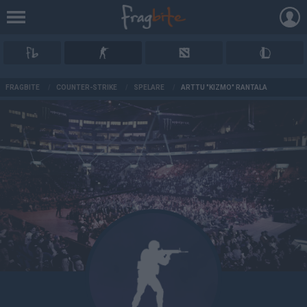
AD
FRAGBITE
/
COUNTER-STRIKE
/
SPELARE
/
ARTTU "KIZMO" RANTALA