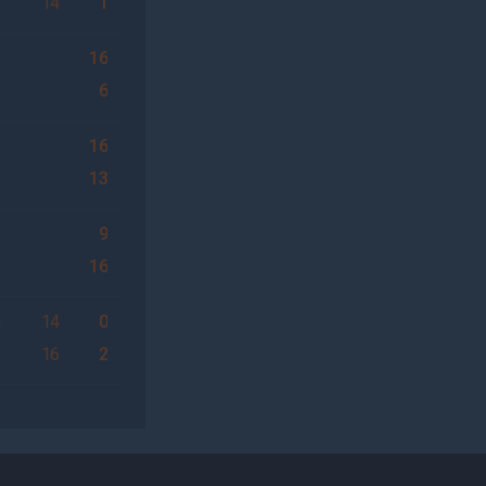
7
14
1
16
6
16
13
9
16
0
14
0
6
16
2