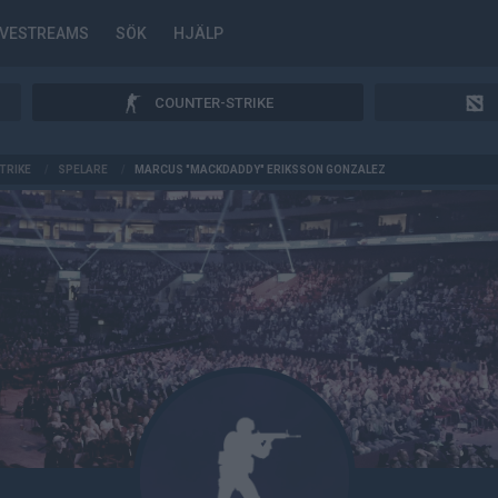
IVESTREAMS
SÖK
HJÄLP
COUNTER-STRIKE
TRIKE
/
SPELARE
/
MARCUS "MACKDADDY" ERIKSSON GONZALEZ