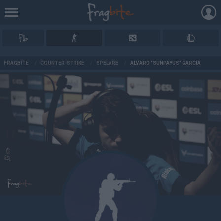
AD
FRAGBITE
/
COUNTER-STRIKE
/
SPELARE
/
ÁLVARO "SUNPAYUS" GARCÍA