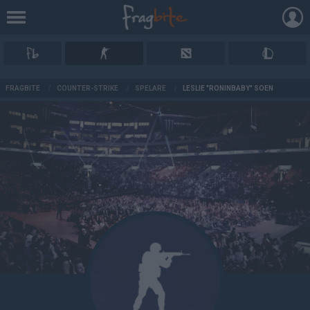
AD
FRAGBITE
/
COUNTER-STRIKE
/
SPELARE
/
LESLIE "RONINBABY" SOEN