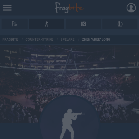
AD
FRAGBITE
/
COUNTER-STRIKE
/
SPELARE
/
ZHEN "AREE" LONG