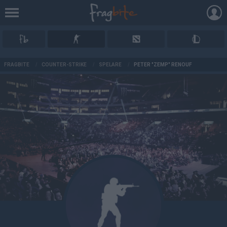
AD
FRAGBITE
/
COUNTER-STRIKE
/
SPELARE
/
PETER "ZEMP" RENOUF