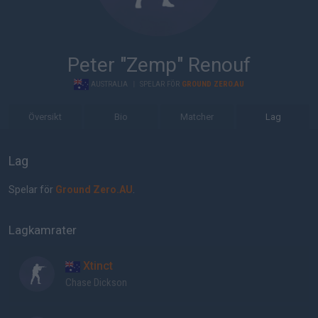
Peter "Zemp" Renouf
AUSTRALIA
|
SPELAR FÖR
GROUND ZERO.AU
Översikt
Bio
Matcher
Lag
Lag
Spelar för
Ground Zero.AU
.
Lagkamrater
Xtinct
Chase Dickson