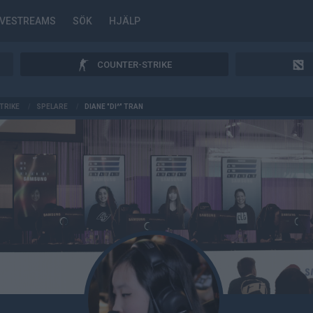
IVESTREAMS
SÖK
HJÄLP
COUNTER-STRIKE
TRIKE
/
SPELARE
/
DIANE "DI^" TRAN