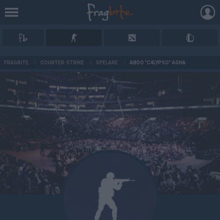
AD
FRAGBITE
/
COUNTER-STRIKE
/
SPELARE
/
ABDO "C4LYPSO" AGHA