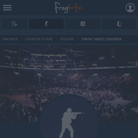
AD
FRAGBITE
/
COUNTER-STRIKE
/
SPELARE
/
SIMON "SIMEX" LUNDGREN