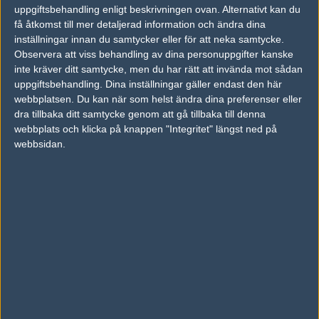
14
uppgiftsbehandling enligt beskrivningen ovan. Alternativt kan du
Dreamchasers
67%
5
APR
få åtkomst till mer detaljerad information och ändra dina
inställningar innan du samtycker eller för att neka samtycke.
Mangosaft
50%
19
Observera att viss behandling av dina personuppgifter kanske
14
inte kräver ditt samtycke, men du har rätt att invända mot sådan
Räkmacka
50%
16
APR
uppgiftsbehandling. Dina inställningar gäller endast den här
webbplatsen. Du kan när som helst ändra dina preferenser eller
dra tillbaka ditt samtycke genom att gå tillbaka till denna
webbplats och klicka på knappen "Integritet" längst ned på
webbsidan.
Följ oss i social media
Följ oss på Facebook
Följ oss på Twitter
Följ oss på Instagram
Följ oss på Twitch
Information
Annonsering