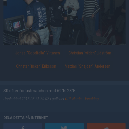
Jonas "Goodfella" Virtanen
Christian "vilden" Lidström
Christer "fisker" Eriksson
Mattias "Snajdan" Andersen
SK efter förlustmatchen mot 69°N-28°E.
Uppladdad 2013-08-26 20:02 i galleriet
CPL Nordic - Finaldag
DELA DETTA PÅ INTERNET