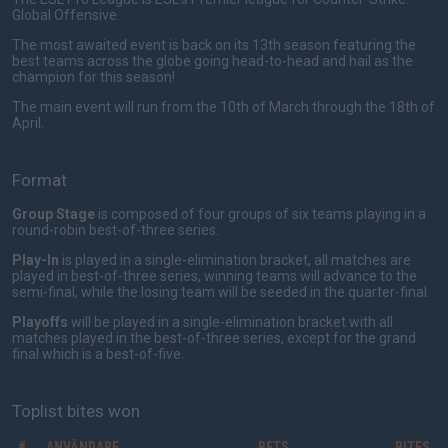
Global Offensive.
The most awaited event is back on its 13th season featuring the
best teams across the globe going head-to-head and hail as the
champion for this season!
The main event will run from the 10th of March through the 18th of
April.
Format
Group Stage
is composed of four groups of six teams playing in a
round-robin best-of-three series.
Play-In
is played in a single-elimination bracket, all matches are
played in best-of-three series, winning teams will advance to the
semi-final, while the losing team will be seeded in the quarter-final.
Playoffs
will be played in a single-elimination bracket with all
matches played in the best-of-three series, except for the grand
final which is a best-of-five.
Toplist bites won
#
ANVÄNDARE
BETS
BITES