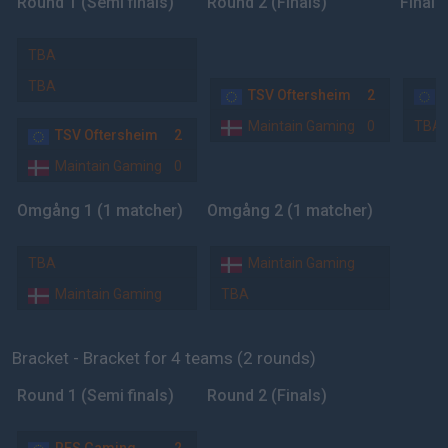
Round 1 (Semi finals)
Round 2 (Finals)
Final
TBA
TBA
TSV Oftersheim
2
Maintain Gaming
0
TBA
TSV Oftersheim
2
Maintain Gaming
0
Omgång 1 (1 matcher)
Omgång 2 (1 matcher)
TBA
Maintain Gaming
Maintain Gaming
TBA
Bracket - Bracket for 4 teams (2 rounds)
Round 1 (Semi finals)
Round 2 (Finals)