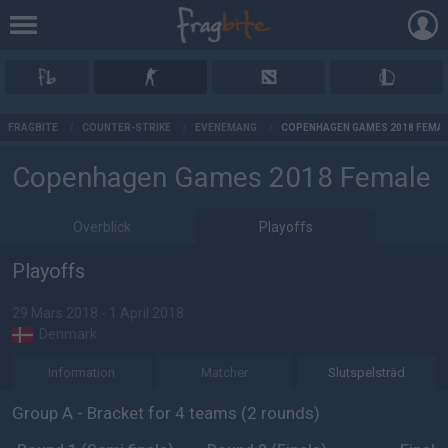
AD
FRAGBITE
/
COUNTER-STRIKE
/
EVENEMANG
/
COPENHAGEN GAMES 2018 FEMA
Copenhagen Games 2018 Female
Överblick
Playoffs
Playoffs
29 Mars 2018 - 1 April 2018
Denmark
Information
Matcher
Slutspelsträd
Group A - Bracket for 4 teams (2 rounds)