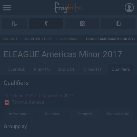
AD
FRAGBITE
/
COUNTER-STRIKE
/
EVENEMANG
/
ELEAGUE AMERICAS MINOR 2017
ELEAGUE Americas Minor 2017
Överblick
Playoffs
Group Stage
Closed Qualifier
Qualifiers
Qualifiers
14 Oktober 2017 - 5 November 2017
Toronto, Canada
Information
Matcher
Grupper
Slutspelsträd
Groupplay