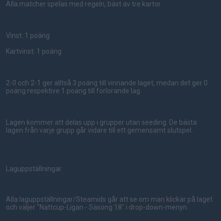
Alla matcher spelas med regeln, bäst av tre kartor.
Vinst: 1 poäng
Kartvinst: 1 poäng
2-0 och 2-1 ger alltså 3 poäng till vinnande laget, medan det ger 0
poäng respektive 1 poäng till förlorande lag.
Lagen kommer att delas upp i grupper utan seeding. De bästa
lagen från varje grupp går vidare till ett gemensamt slutspel.
Laguppställningar
Alla laguppställningar/Steamids går att se om man klickar på laget
och väljer "Nattcup-Ligan - Säsong 18" i drop-down-menyn.