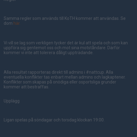
Samma regler som används till KoTH kommer att användas. Se
dom
här.
Vi vill se lag som verkligen tycker det är kul att spela och som kan
uppföra sig gentemot oss och mot sina motståndare. Därför
kommer vi inte att tolerera dåligt uppträdande.
Alla resultat rapporteras direkt till admins i #nattcup. Alla
eventuella konflikter tas enbart mellan admins och lagkaptener.
Konflikter som skapas på onödiga eller osportsliga grunder
kommer att bestraffas.
Upplägg
Ligan spelas på söndagar och torsdag klockan 19:00.