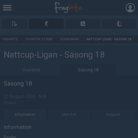
AD
FRAGBITE
/
COUNTER-STRIKE
/
EVENEMANG
/
NATTCUP-LIGAN - SÄSONG 18
Nattcup-Ligan - Säsong 18
Överblick
Säsong 18
Säsong 18
23 Augusti 2009 - N/A
Online
Information
Matcher
Grupper
Information
Regler