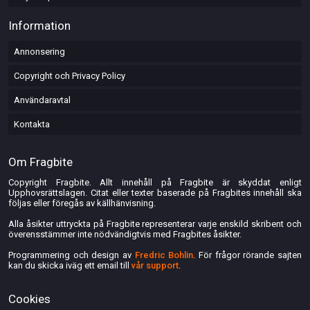
Information
Annonsering
Copyright och Privacy Policy
Användaravtal
Kontakta
Om Fragbite
Copyright Fragbite. Allt innehåll på Fragbite är skyddat enligt
Upphovsrättslagen. Citat eller texter baserade på Fragbites innehåll ska
följas eller föregås av källhänvisning.
Alla åsikter uttryckta på Fragbite representerar varje enskild skribent och
överensstämmer inte nödvändigtvis med Fragbites åsikter.
Programmering och design av
Fredric Bohlin
. För frågor rörande sajten
kan du skicka iväg ett email till
vår support
.
Cookies