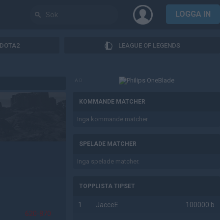
LOGGA IN
DOTA2
LEAGUE OF LEGENDS
AD
KOMMANDE MATCHER
Inga kommande matcher.
SPELADE MATCHER
Inga spelade matcher.
TOPPLISTA TIPSET
1
JacceE
100000 b
620-870