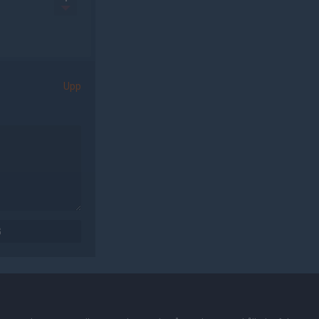
Upp
G