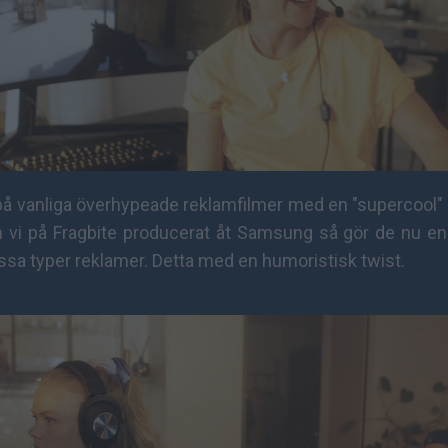
a på vanliga överhypeade reklamfilmer med en "supercool" tr
 vi på Fragbite producerat åt Samsung så gör de nu en
ssa typer reklamer. Detta med en humoristisk twist.