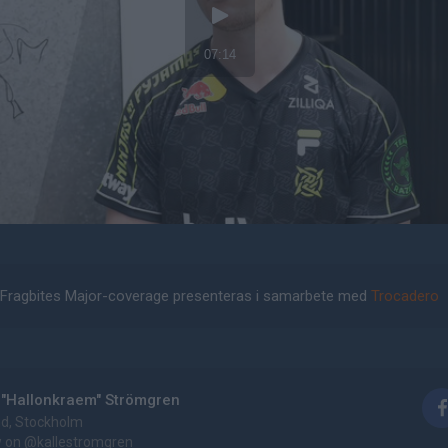
Fragbites Major-coverage presenteras i samarbete med
Trocadero
 "Hallonkraem" Strömgren
d, Stockholm
w on
@kallestromgren