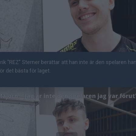
ik "REZ" Sterner berättar att han inte är den spelaren ha
ör det bästa för laget.