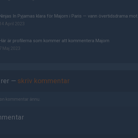
Ninjas In Pyjamas klara för Majorn i Paris — vann övertidsdrama mot
14 April 2023
Här är profilerna som kommer att kommentera Majorn
7 Maj 2023
rer —
skriv kommentar
ågon kommentar ännu.
mmentar