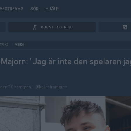
IVESTREAMS
SÖK
HJÄLP
COUNTER-STRIKE
TRIKE
/
VIDEO
 Majorn: "Jag är inte den spelaren ja
kraem" Strömgren
–
@kallestromgren