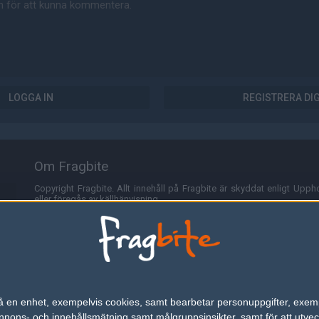
LOGGA IN
REGISTRERA DI
Om Fragbite
Copyright Fragbite. Allt innehåll på Fragbite är skyddat enligt Uppho
eller föregås av källhänvisning.
Alla åsikter uttryckta på Fragbite representerar varje enskild skribe
Programmering och design av
Fredric Bohlin
. För frågor rörande sajt
Cookies
Fragbite använder cookies för att spara användarspecifik informa
n på en enhet, exempelvis cookies, samt bearbetar personuppgifter, exem
omröstningar och för att föra statistik. För att slippa cookies kan 
ons- och innehållsmätning samt målgruppsinsikter, samt för att utveck