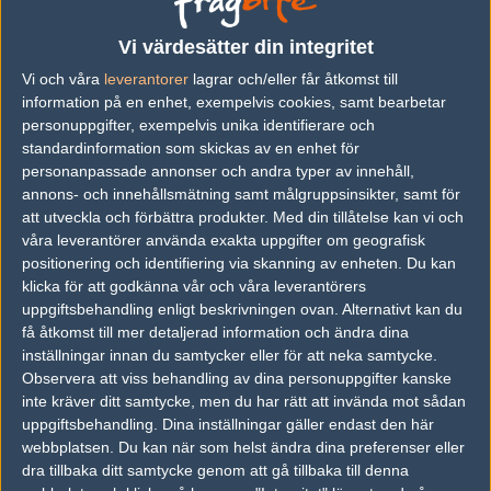
Vi värdesätter din integritet
Följ oss i social media
Vi och våra
leverantorer
lagrar och/eller får åtkomst till
information på en enhet, exempelvis cookies, samt bearbetar
Följ oss på Facebook
personuppgifter, exempelvis unika identifierare och
Följ oss på Twitter
standardinformation som skickas av en enhet för
personanpassade annonser och andra typer av innehåll,
Följ oss på Instagram
annons- och innehållsmätning samt målgruppsinsikter, samt för
att utveckla och förbättra produkter.
Med din tillåtelse kan vi och
Följ oss på Twitch
våra leverantörer använda exakta uppgifter om geografisk
positionering och identifiering via skanning av enheten. Du kan
Information
klicka för att godkänna vår och våra leverantörers
Annonsering
uppgiftsbehandling enligt beskrivningen ovan. Alternativt kan du
få åtkomst till mer detaljerad information och ändra dina
Copyright och Privacy Policy
inställningar innan du samtycker eller för att neka samtycke.
Observera att viss behandling av dina personuppgifter kanske
Användaravtal
inte kräver ditt samtycke, men du har rätt att invända mot sådan
Kontakta
uppgiftsbehandling. Dina inställningar gäller endast den här
webbplatsen. Du kan när som helst ändra dina preferenser eller
dra tillbaka ditt samtycke genom att gå tillbaka till denna
Om Fragbite