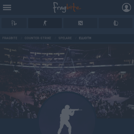
AD
FRAGBITE
/
COUNTER-STRIKE
/
SPELARE
/
ELLIOTH