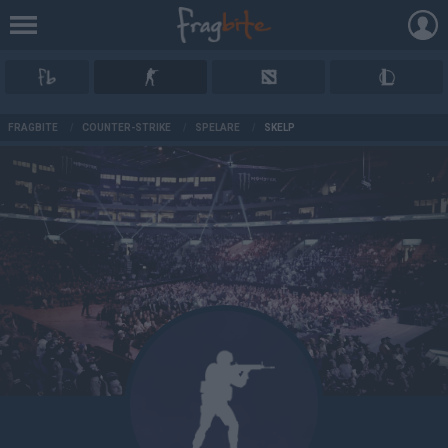
AD
FRAGBITE
/
COUNTER-STRIKE
/
SPELARE
/
SKELP