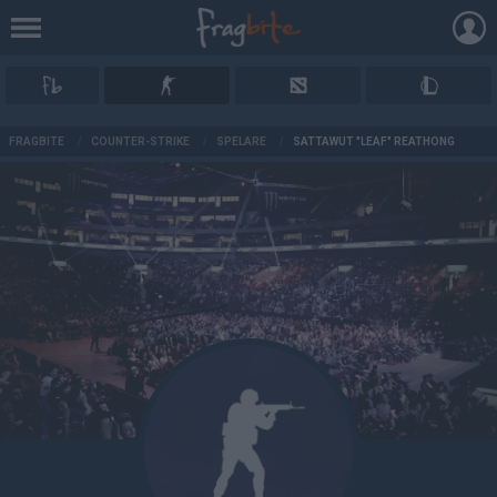
AD
FRAGBITE
/
COUNTER-STRIKE
/
SPELARE
/
SATTAWUT "LEAF" REATHONG