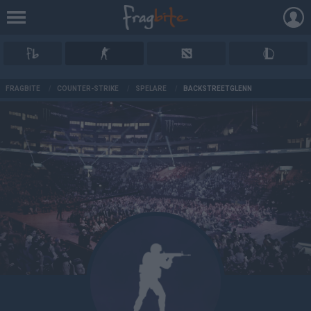
AD
FRAGBITE
/
COUNTER-STRIKE
/
SPELARE
/
BACKSTREETGLENN