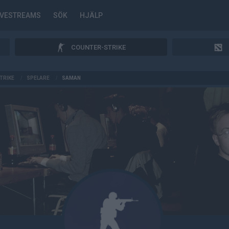
IVESTREAMS
SÖK
HJÄLP
COUNTER-STRIKE
TRIKE
/
SPELARE
/
SAMAN