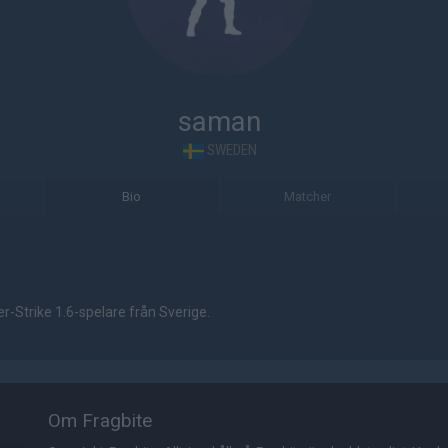
saman
SWEDEN
Bio
Matcher
-Strike 1.6-spelare från Sverige.
Om Fragbite