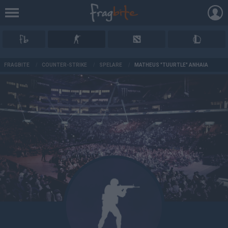
AD
FRAGBITE
/
COUNTER-STRIKE
/
SPELARE
/
MATHEUS "TUURTLE" ANHAIA