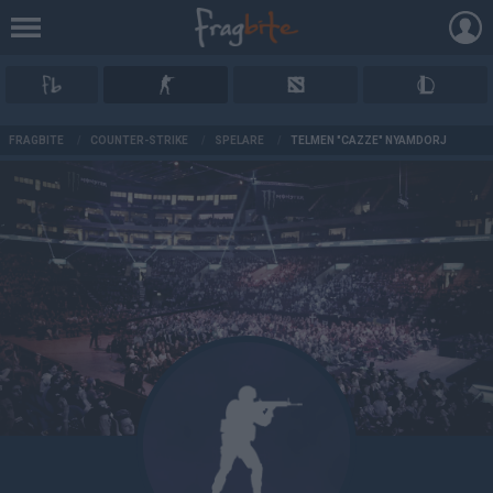
AD
FRAGBITE
/
COUNTER-STRIKE
/
SPELARE
/
TELMEN "CAZZE" NYAMDORJ