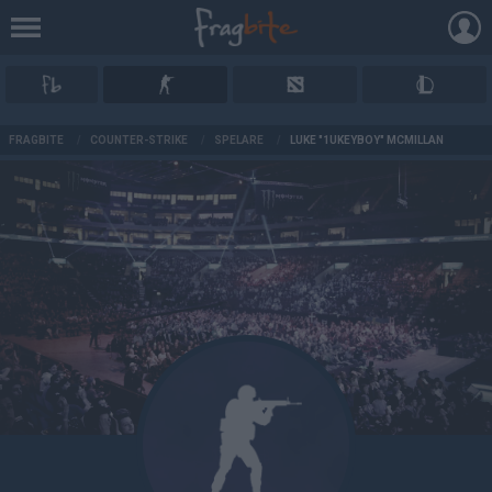
AD
FRAGBITE
/
COUNTER-STRIKE
/
SPELARE
/
LUKE "1UKEYBOY" MCMILLAN