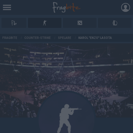
AD
FRAGBITE
/
COUNTER-STRIKE
/
SPELARE
/
KAROL "ENZO" LASOTA