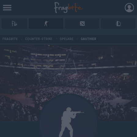
AD
FRAGBITE
/
COUNTER-STRIKE
/
SPELARE
/
GAUTHIER