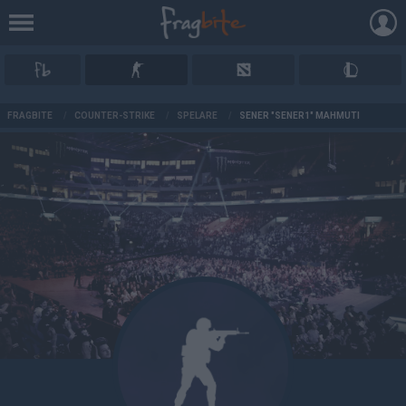
AD
FRAGBITE
/
COUNTER-STRIKE
/
SPELARE
/
SENER "SENER1" MAHMUTI