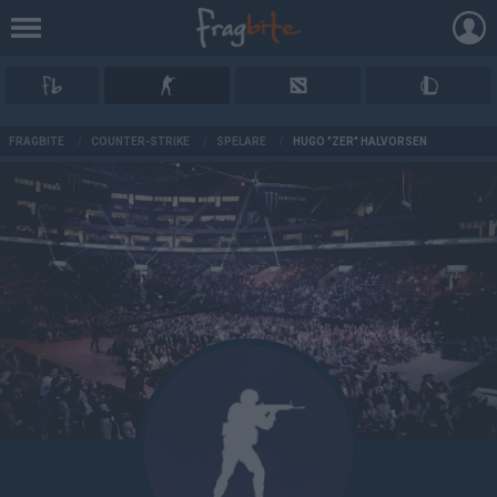
AD
FRAGBITE
/
COUNTER-STRIKE
/
SPELARE
/
HUGO "ZER" HALVORSEN