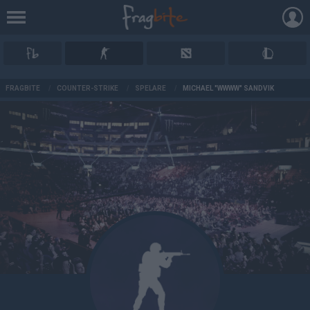
AD
FRAGBITE
/
COUNTER-STRIKE
/
SPELARE
/
MICHAEL "WWWW" SANDVIK