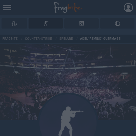
AD
FRAGBITE
/
COUNTER-STRIKE
/
SPELARE
/
ADEL "REMIND" GUERMASSI