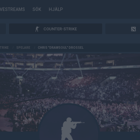
IVESTREAMS
SÖK
HJÄLP
COUNTER-STRIKE
TRIKE
/
SPELARE
/
CHRIS "DRAWSOUL" DROSSEL