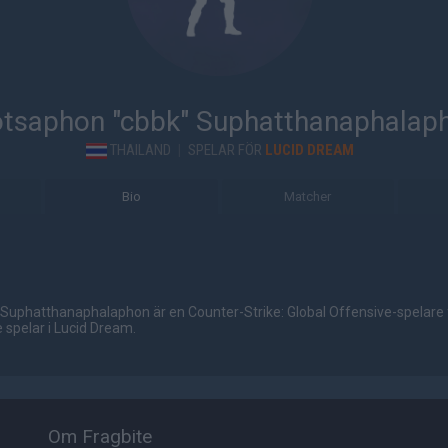
tsaphon "cbbk" Suphatthanaphalap
THAILAND
|
SPELAR FÖR
LUCID DREAM
Bio
Matcher
Suphatthanaphalaphon är en Counter-Strike: Global Offensive-spelare 
 spelar i Lucid Dream.
Om Fragbite