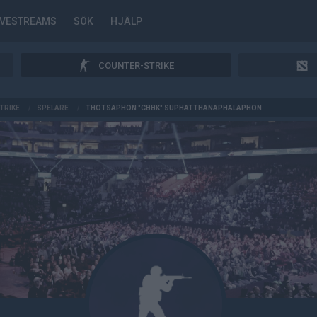
IVESTREAMS
SÖK
HJÄLP
COUNTER-STRIKE
TRIKE
/
SPELARE
/
THOTSAPHON "CBBK" SUPHATTHANAPHALAPHON