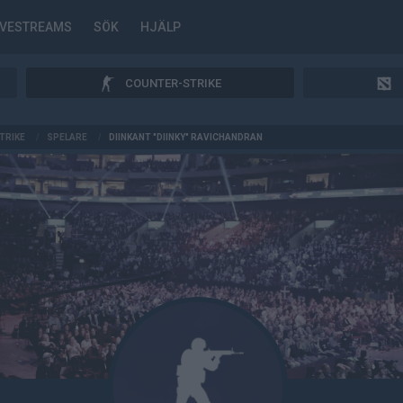
IVESTREAMS
SÖK
HJÄLP
COUNTER-STRIKE
TRIKE
/
SPELARE
/
DIINKANT "DIINKY" RAVICHANDRAN