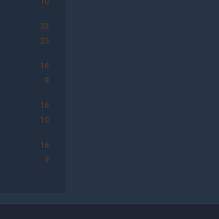
10
23
25
16
9
16
10
16
9