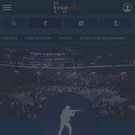
AD
FRAGBITE
/
COUNTER-STRIKE
/
SPELARE
/
ALFRED "P1KE" MELLERGÅRDH