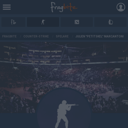
AD
FRAGBITE
/
COUNTER-STRIKE
/
SPELARE
/
JULIEN "PETITSKEL" MARCANTONI