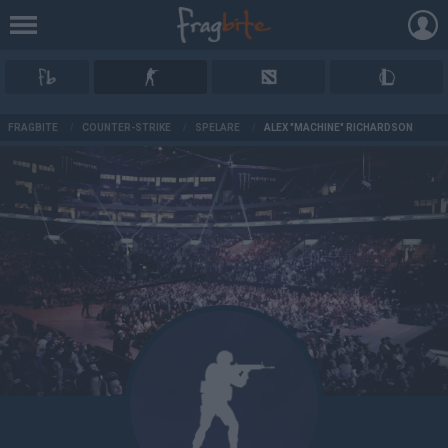
AD
FRAGBITE
/
COUNTER-STRIKE
/
SPELARE
/
ALEX "MACHINE" RICHARDSON