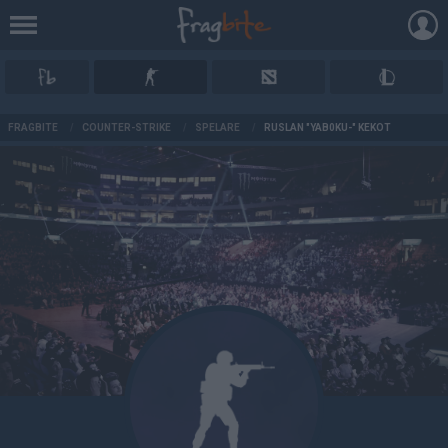
AD
FRAGBITE
/
COUNTER-STRIKE
/
SPELARE
/
RUSLAN "YAB0KU-" KEKOT