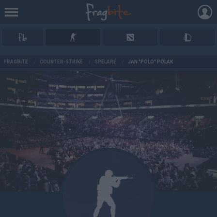
AD
FRAGBITE
/
COUNTER-STRIKE
/
SPELARE
/
JAN "POLO" POLAK