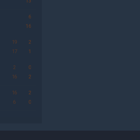
13
6
16
6
19
2
17
1
3
2
0
6
16
2
6
16
2
6
0