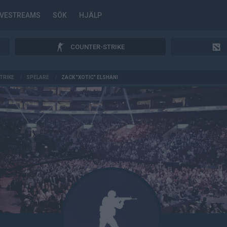
IVESTREAMS
SÖK
HJÄLP
COUNTER-STRIKE
TRIKE
/
SPELARE
/
ZACK "XOTIC" ELSHANI