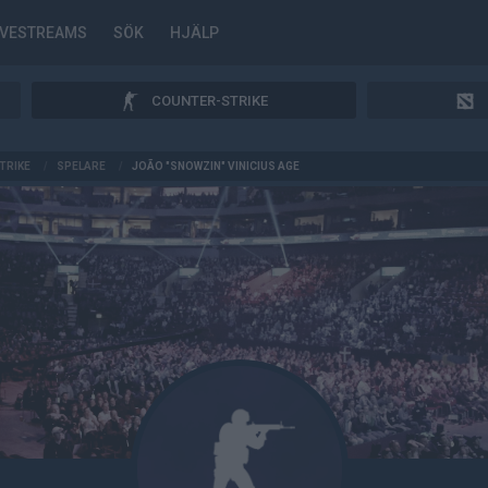
IVESTREAMS
SÖK
HJÄLP
COUNTER-STRIKE
TRIKE
/
SPELARE
/
JOÃO "SNOWZIN" VINICIUS AGE