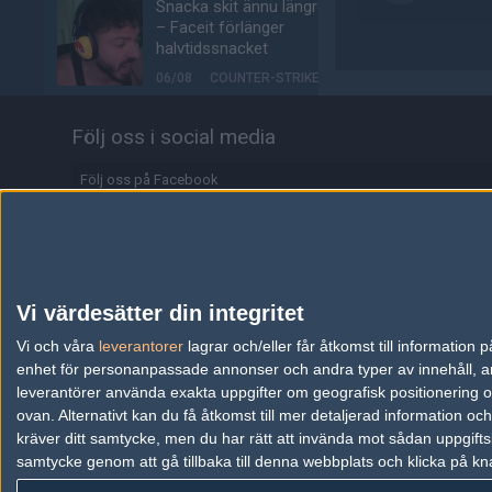
Snacka skit ännu längre
– Faceit förlänger
halvtidssnacket
06/08
COUNTER-STRIKE
FalleNs lösning på
Följ oss i social media
fuskproblemet – tvinga
spelarna att spela solo-
Följ oss på Facebook
queue
06/08
COUNTER-STRIKE
Följ oss på Twitter
Följ oss på Instagram
EA uppköpta av saudisk-
ledd investerargrupp
Följ oss på Twitch
Vi värdesätter din integritet
06/08
ALLA SEKTIONER
Information
Vi och våra
leverantorer
lagrar och/eller får åtkomst till informatio
jL om nya möjligheten:
enhet för personanpassade annonser och andra typer av innehåll, ann
"Jag får uppfylla min
Annonsering
leverantörer använda exakta uppgifter om geografisk positionering oc
dröm"
ovan. Alternativt kan du få åtkomst till mer detaljerad information oc
Copyright och Privacy Policy
05/08
COUNTER-STRIKE
kräver ditt samtycke, men du har rätt att invända mot sådan uppgifts
samtycke genom att gå tillbaka till denna webbplats och klicka på kn
Användaravtal
f0rest och olofmeister