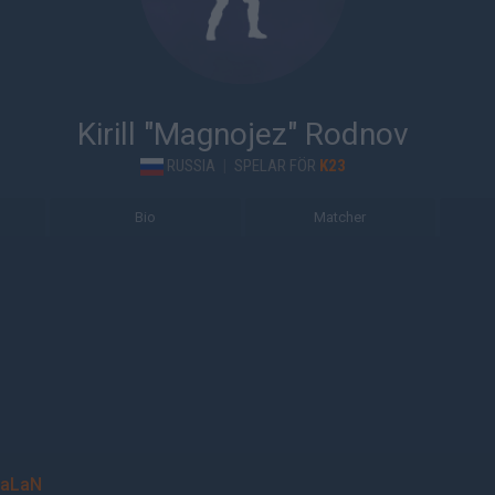
Kirill "Magnojez" Rodnov
RUSSIA
|
SPELAR FÖR
K23
Bio
Matcher
aLaN