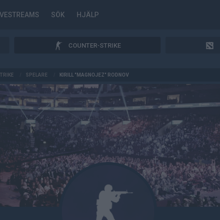
IVESTREAMS
SÖK
HJÄLP
COUNTER-STRIKE
TRIKE
/
SPELARE
/
KIRILL "MAGNOJEZ" RODNOV