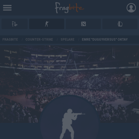
AD
FRAGBITE
/
COUNTER-STRIKE
/
SPELARE
/
EMRE "DUGGYVERSUS" OKTAY