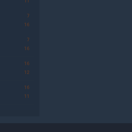
11
7
16
7
16
16
12
16
11