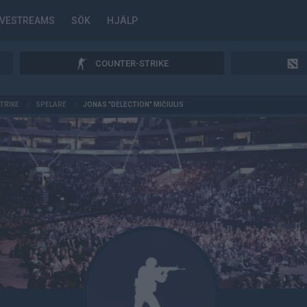
IVESTREAMS
SÖK
HJÄLP
COUNTER-STRIKE
TRIKE
/
SPELARE
/
JONAS "DELECTION" MIČIULIS