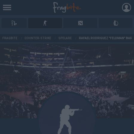
AD
FRAGBITE
/
COUNTER-STRIKE
/
SPELARE
/
RAFAEL RODRIGUEZ "FELDMAN" BAR