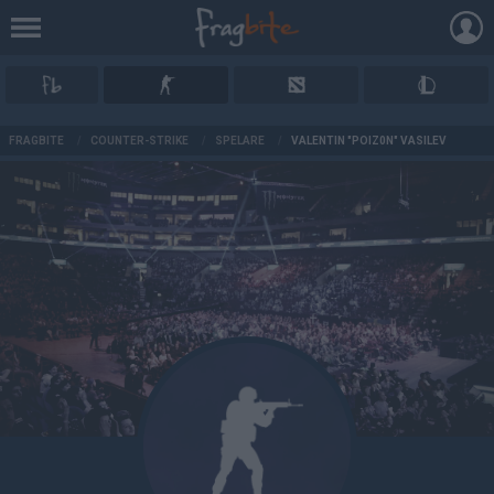
AD
FRAGBITE
/
COUNTER-STRIKE
/
SPELARE
/
VALENTIN "POIZ0N" VASILEV